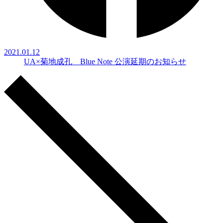
2021.01.12
UA×菊地成孔 Blue Note 公演延期のお知らせ