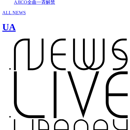
AJICO全曲一斉解禁
ALL NEWS
UA