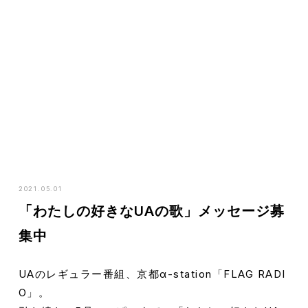
HOME
NEWS
「わたしの好きなUAの歌」メッセージ募集中
2021.05.01
「わたしの好きなUAの歌」メッセージ募
集中
UAのレギュラー番組、京都α-station「FLAG RADI
O」。