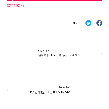
3241927/
Share
2022.10.23
朝崎郁恵×UA 『時を結ぶ』生配信
2022.11.04
11月金曜夜はUAのFLAG RADIO