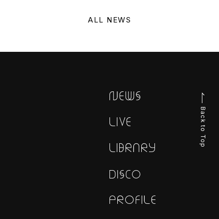
ALL NEWS
Back to Top