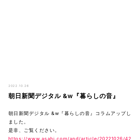
HOME
NEWS
朝日新聞デジタル &w『暮らしの音』
2022.10.26
朝日新聞デジタル &w『暮らしの音』
朝日新聞デジタル &w『暮らしの音』コラムアップし
ました。
是非、ご覧ください。
https://www.asahi.com/and/article/20221026/42