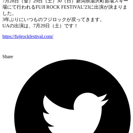
7月28日（金）29日（土）30（日）新潟県湯沢町苗場スキー
場にて行われるFUJI ROCK FESTIVAL’23に出演が決まりま
した。
3年ぶりにいつものフジロックが戻ってきます。
UAの出演は、7月29日（土）です！
https://fujirockfestival.com/
Share