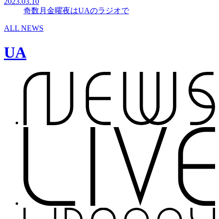
2023.03.10
奇数月金曜夜はUAのラジオで
ALL NEWS
UA