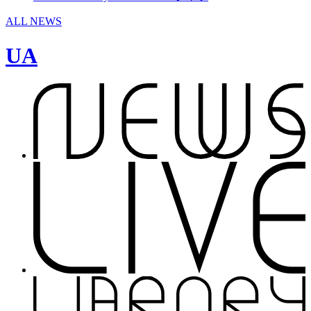
ALL NEWS
UA