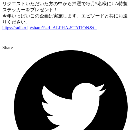
リクエストいただいた方の中から抽選で毎月5名様にUA特製
ステッカーをプレゼント！
今年いっぱいこの企画は実施します。エピソードと共にお送
りください。
https://radiko.jp/share/?sid=ALPHA-STATION&t=
Share