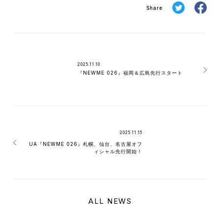
Share
2025.11.10
『NEWME 026』福岡＆広島先行スタート
2025.11.15
UA『NEWME 026』札幌、仙台、名古屋オフ
ィシャル先行開始！
ALL NEWS