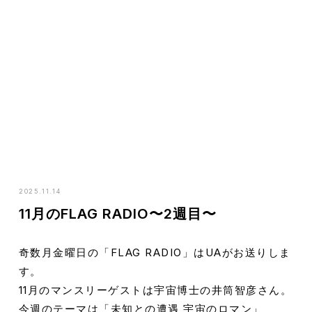
HOME
NEWS
11月のFLAG RADIO〜2週目〜
2025.11.14
11月のFLAG RADIO〜2週目〜
奇数月金曜日の「FLAG RADIO」はUAがお送りしま
す。
11月のマンスリーゲストは宇宙博士の井筒智彦さん。
今週のテーマは「未知との遭遇 宇宙のロマン」